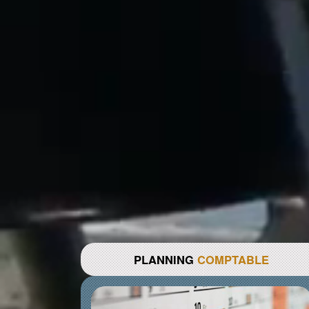
PLANNING
COMPTABLE