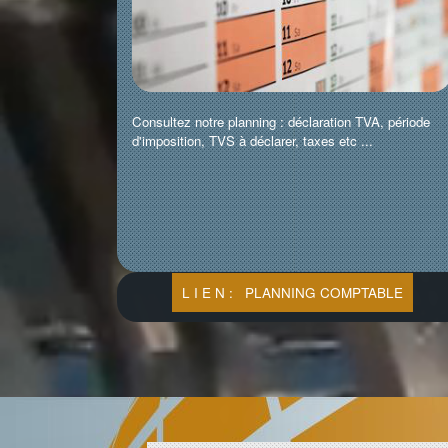
Consultez notre planning : déclaration TVA, période
d'imposition, TVS à déclarer, taxes etc ...
L I E N : PLANNING COMPTABLE