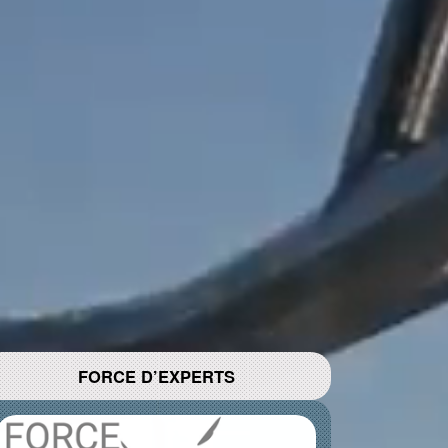
1
2
3
FORCE D’EXPERTS