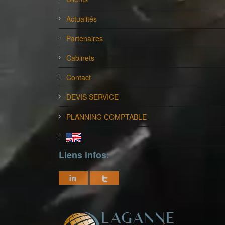
Actualités
Partenaires
Cabinets
Contact
DEVIS SERVICE
PLANNING COMPTABLE
Liens infos: